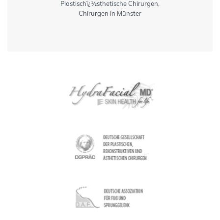
Plastischï¿½sthetische Chirurgen,
Chirurgen in Münster