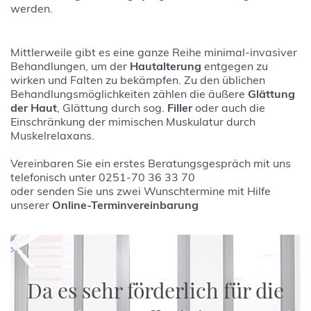
werden.
Mittlerweile gibt es eine ganze Reihe minimal-invasiver
Behandlungen, um der
Hautalterung
entgegen zu
wirken und Falten zu bekämpfen. Zu den üblichen
Behandlungsmöglichkeiten zählen die äußere
Glättung
der Haut
, Glättung durch sog.
Filler
oder auch die
Einschränkung der mimischen Muskulatur durch
Muskelrelaxans.
Vereinbaren Sie ein erstes Beratungsgespräch mit uns
telefonisch unter 0251-70 36 33 70
oder senden Sie uns zwei Wunschtermine mit Hilfe
unserer
Online-Terminvereinbarung
Da es sehr förderlich für die