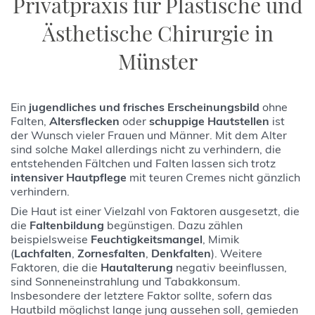
Privatpraxis für Plastische und
Ästhetische Chirurgie in
Münster
Ein
jugendliches und frisches Erscheinungsbild
ohne
Falten,
Altersflecken
oder
schuppige Hautstellen
ist
der Wunsch vieler Frauen und Männer. Mit dem Alter
sind solche Makel allerdings nicht zu verhindern, die
entstehenden Fältchen und Falten lassen sich trotz
intensiver Hautpflege
mit teuren Cremes nicht gänzlich
verhindern.
Die Haut ist einer Vielzahl von Faktoren ausgesetzt, die
die
Faltenbildung
begünstigen. Dazu zählen
beispielsweise
Feuchtigkeitsmangel
, Mimik
(
Lachfalten
,
Zornesfalten
,
Denkfalten
). Weitere
Faktoren, die die
Hautalterung
negativ beeinflussen,
sind Sonneneinstrahlung und Tabakkonsum.
Insbesondere der letztere Faktor sollte, sofern das
Hautbild möglichst lange jung aussehen soll, gemieden