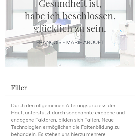
Gesundheit ist,
habe ich beschlossen,
glücklich zu sein.
FRANÇOIS - MARIE AROUET
Filler
Durch den allgemeinen Alterungsprozess der
Haut, unterstützt durch sogenannte exogene und
endogene Faktoren, bilden sich Falten. Neue
Technologien ermöglichen die Faltenbildung zu
behandeln. Es stehen uns hierzu mehrere