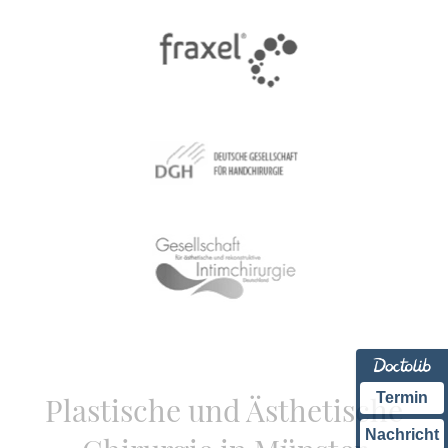
Termin
Plastische und Ästhetische
Nachricht