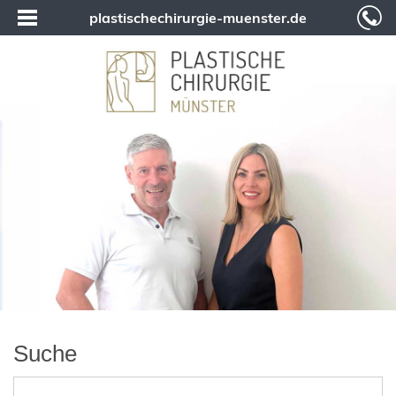
plastischechirurgie-muenster.de
Suche