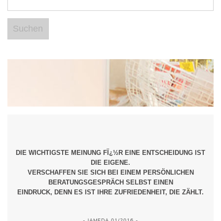
DIE WICHTIGSTE MEINUNG FÏ¿½R EINE ENTSCHEIDUNG IST
DIE EIGENE.
VERSCHAFFEN SIE SICH BEI EINEM PERSÖNLICHEN
BERATUNGSGESPRÄCH SELBST EINEN
EINDRUCK, DENN ES IST IHRE ZUFRIEDENHEIT, DIE ZÄHLT.
- JAMEDA 01/2016 -