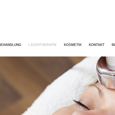
-BEHANDLUNG
LASERTHERAPIE
KOSMETIK
KONTAKT
B