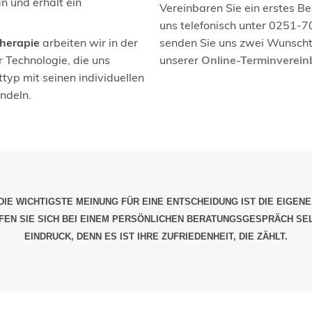
n und erhält ein
Vereinbaren Sie ein erstes B
uns telefonisch unter 0251-7
herapie
arbeiten wir in der
senden Sie uns zwei Wunscht
 Technologie, die uns
unserer
Online-Terminverei
typ mit seinen individuellen
ndeln.
DIE WICHTIGSTE MEINUNG FÜR EINE ENTSCHEIDUNG IST DIE EIGENE
EN SIE SICH BEI EINEM PERSÖNLICHEN BERATUNGSGESPRÄCH SE
EINDRUCK, DENN ES IST IHRE ZUFRIEDENHEIT, DIE ZÄHLT.