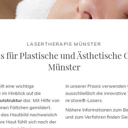
LASERTHERAPIE MÜNSTER
s für Plastische und Ästhetische 
Münster
llt eine wichtige
In unserer Praxis verwenden 
m Hinblick auf die
ausschließlich die innovative
utstruktur
dar. Mit Hilfe von
re:store®-Lasers.
nen Fältchen gemildert,
Nähere Informationen zum B
 das Hautbild nachweislich
und zum Verfahren finden Si
re Haut fühlt sich nach der