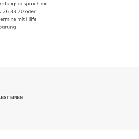
eratungsgespräch mit
0 36 33 70 oder
ermine mit Hilfe
nbarung
.
LBST EINEN