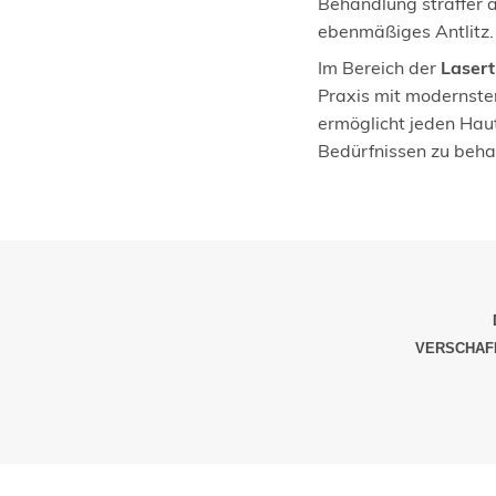
Behandlung straffer a
ebenmäßiges Antlitz.
Im Bereich der
Lasert
Praxis mit modernster
ermöglicht jeden Haut
Bedürfnissen zu beha
VERSCHAFF