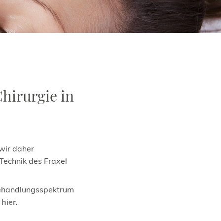
Chirurgie in
wir daher
 Technik des Fraxel
ehandlungsspektrum
e
hier
.