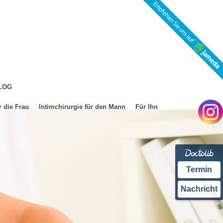
LOG
r die Frau
Intimchirurgie für den Mann
Für Ihn
Termin
Nachricht