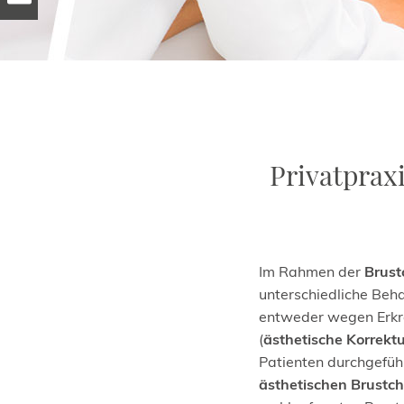
Privatpraxi
Im Rahmen der
Brust
unterschiedliche Beh
entweder wegen Erkr
(
ästhetische Korrekt
Patienten durchgeführ
ästhetischen Brustch