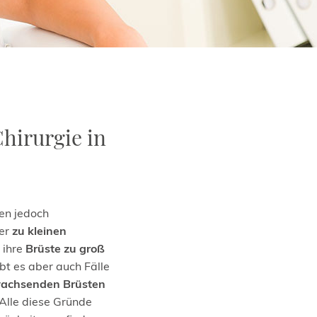
Chirurgie in
uen jedoch
ter
zu kleinen
 ihre
Brüste zu groß
bt es aber auch Fälle
achsenden Brüsten
Alle diese Gründe