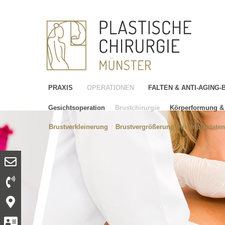
PRAXIS
OPERATIONEN
FALTEN & ANTI-AGING
Gesichtsoperation
Brustchirurgie
Körperformung & 
Brustverkleinerung
Brustvergrößerung mit Implantaten