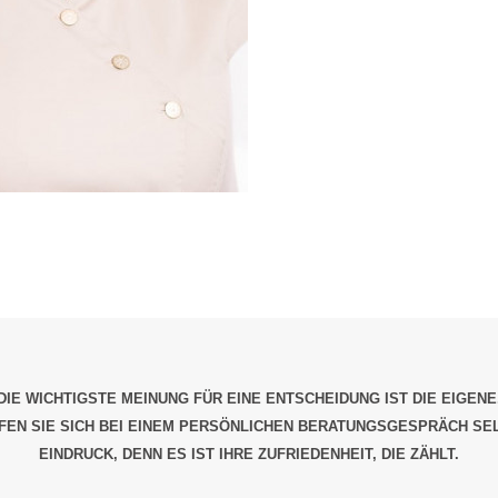
DIE WICHTIGSTE MEINUNG FÜR EINE ENTSCHEIDUNG IST DIE EIGENE
EN SIE SICH BEI EINEM PERSÖNLICHEN BERATUNGSGESPRÄCH SE
EINDRUCK, DENN ES IST IHRE ZUFRIEDENHEIT, DIE ZÄHLT.