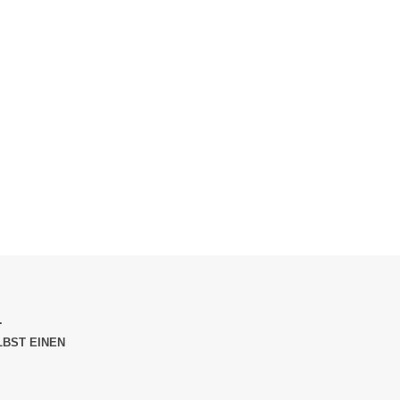
.
LBST EINEN