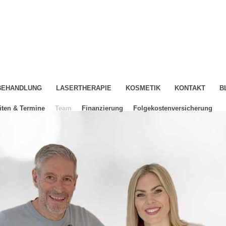
-BEHANDLUNG
LASERTHERAPIE
KOSMETIK
KONTAKT
B
iten & Termine
Team
Finanzierung
Folgekostenversicherung