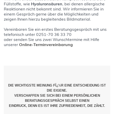
Füllstoffe, wie
Hyaluronsäuren
, bei denen allergische
Reaktionen nicht bekannt sind. Wir informieren Sie in
einem Gespräch gerne über die Möglichkeiten und
zeigen Ihnen hierzu begleitendes Bildmaterial.
Vereinbaren Sie ein erstes Beratungsgespräch mit uns
telefonisch unter 0251-70 36 33 70
oder senden Sie uns zwei Wunschtermine mit Hilfe
unserer
Online-Terminvereinbarung
DIE WICHTIGSTE MEINUNG FÏ¿½R EINE ENTSCHEIDUNG IST
DIE EIGENE.
VERSCHAFFEN SIE SICH BEI EINEM PERSÖNLICHEN
BERATUNGSGESPRÄCH SELBST EINEN
EINDRUCK, DENN ES IST IHRE ZUFRIEDENHEIT, DIE ZÄHLT.