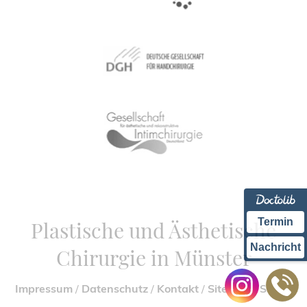
Termin
Plastische und Ästhetische
Nachricht
Chirurgie in Münster
Impressum
/
Datenschutz
/
Kontakt
/
Sitemap
/
Suche