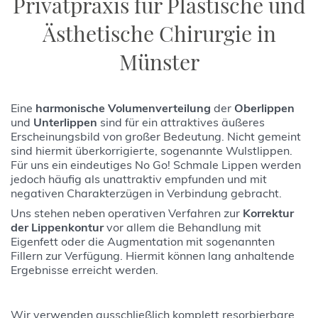
Privatpraxis für Plastische und
Ästhetische Chirurgie in
Münster
Eine
harmonische Volumenverteilung
der
Oberlippen
und
Unterlippen
sind für ein attraktives äußeres
Erscheinungsbild von großer Bedeutung. Nicht gemeint
sind hiermit überkorrigierte, sogenannte Wulstlippen.
Für uns ein eindeutiges No Go! Schmale Lippen werden
jedoch häufig als unattraktiv empfunden und mit
negativen Charakterzügen in Verbindung gebracht.
Uns stehen neben operativen Verfahren zur
Korrektur
der Lippenkontur
vor allem die Behandlung mit
Eigenfett oder die Augmentation mit sogenannten
Fillern zur Verfügung. Hiermit können lang anhaltende
Ergebnisse erreicht werden.
Wir verwenden ausschließlich komplett resorbierbare