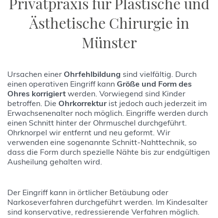
Privatpraxis für Plastische und
Ästhetische Chirurgie in
Münster
Ursachen einer
Ohrfehlbildung
sind vielfältig. Durch
einen operativen Eingriff kann
Größe und Form des
Ohres korrigiert
werden. Vorwiegend sind Kinder
betroffen. Die
Ohrkorrektur
ist jedoch auch jederzeit im
Erwachsenenalter noch möglich. Eingriffe werden durch
einen Schnitt hinter der Ohrmuschel durchgeführt.
Ohrknorpel wir entfernt und neu geformt. Wir
verwenden eine sogenannte Schnitt-Nahttechnik, so
dass die Form durch spezielle Nähte bis zur endgültigen
Ausheilung gehalten wird.
Der Eingriff kann in örtlicher Betäubung oder
Narkoseverfahren durchgeführt werden. Im Kindesalter
sind konservative, redressierende Verfahren möglich.