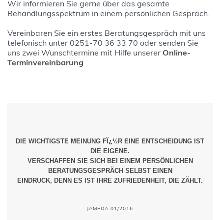
Wir informieren Sie gerne über das gesamte
Behandlungsspektrum in einem persönlichen Gespräch.
Vereinbaren Sie ein erstes Beratungsgespräch mit uns
telefonisch unter 0251-70 36 33 70 oder senden Sie
uns zwei Wunschtermine mit Hilfe unserer
Online-
Terminvereinbarung
DIE WICHTIGSTE MEINUNG FÏ¿½R EINE ENTSCHEIDUNG IST
DIE EIGENE.
VERSCHAFFEN SIE SICH BEI EINEM PERSÖNLICHEN
BERATUNGSGESPRÄCH SELBST EINEN
EINDRUCK, DENN ES IST IHRE ZUFRIEDENHEIT, DIE ZÄHLT.
- JAMEDA 01/2016 -